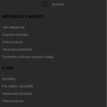
budesin
INFORMACE K NÁKUPU
Jak nakupovat
Doprava a platba
Vrácení zboží
Obchodní podmínky
Podmínky ochrany osobních údajů
O NÁS
Kontakty
Pár řádků o BudešIN
Hodnocení obchodu
Videorecenze