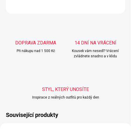
ZEPTAT SE
HLÍDAT
DOPRAVA ZDARMA
14 DNÍ NA VRÁCENÍ
Při nákupu nad 1 500 Kč
Kousek vám nesedl? Vrácení
zvládnete snadno a v klidu
STYL, KTERÝ UNOSÍTE
Inspirace z reálných outfitů pro každý den
Související produkty
TIP