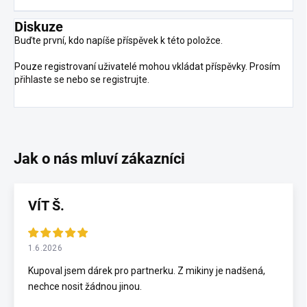
Diskuze
Buďte první, kdo napíše příspěvek k této položce.
Pouze registrovaní uživatelé mohou vkládat příspěvky. Prosím
přihlaste se
nebo se
registrujte
.
VÍT Š.
1.6.2026
Kupoval jsem dárek pro partnerku. Z mikiny je nadšená,
nechce nosit žádnou jinou.