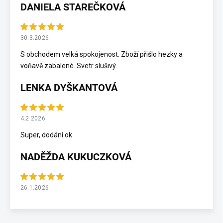
DANIELA STAREČKOVÁ
30.3.2026
S obchodem velká spokojenost. Zboží přišlo hezky a
voňavě zabalené. Svetr slušivý.
LENKA DYŠKANTOVÁ
4.2.2026
Super, dodání ok
NADĚŽDA KUKUCZKOVÁ
26.1.2026