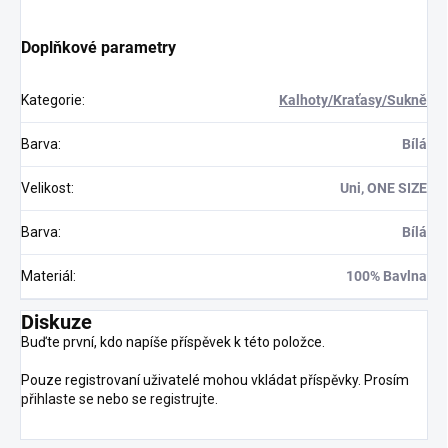
Doplňkové parametry
Kategorie
:
Kalhoty/Kraťasy/Sukně
Barva
:
Bílá
Velikost
:
Uni, ONE SIZE
Barva
:
Bílá
Materiál
:
100% Bavlna
Diskuze
Buďte první, kdo napíše příspěvek k této položce.
Pouze registrovaní uživatelé mohou vkládat příspěvky. Prosím
přihlaste se
nebo se
registrujte
.