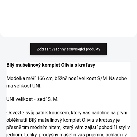
Zobrazit všechny související produkty
Bílý mušelínový komplet Olivia s kraťasy
Modelka měří 166 cm, běžně nosí velikost S/M. Na sobě
má velikost UNI.
UNI velikost - sedí S, M.
Osvěžte svůj šatník kouskem, který vás nadchne na první
obléknutí! Bílý mušelínový komplet Olivia s kraťasy je
přesně tím módním hitem, který vám zajistí pohodlí i styl v
jednom. Lehký, prodyšný mušelín vás příjemně ochladí i v