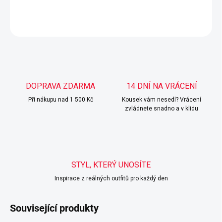
DETAILNÍ INFORMACE
ZEPTAT SE
HLÍDAT
DOPRAVA ZDARMA
14 DNÍ NA VRÁCENÍ
Při nákupu nad 1 500 Kč
Kousek vám nesedl? Vrácení
zvládnete snadno a v klidu
STYL, KTERÝ UNOSÍTE
Inspirace z reálných outfitů pro každý den
Související produkty