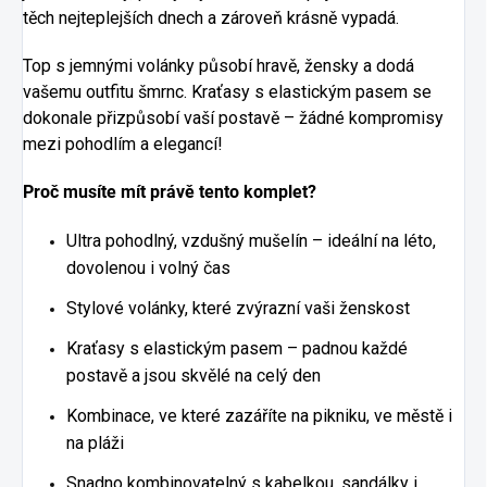
těch nejteplejších dnech a zároveň krásně vypadá.
Top s jemnými volánky působí hravě, žensky a dodá
vašemu outfitu šmrnc. Kraťasy s elastickým pasem se
dokonale přizpůsobí vaší postavě – žádné kompromisy
mezi pohodlím a elegancí!
Proč musíte mít právě tento komplet?
Ultra pohodlný, vzdušný mušelín – ideální na léto,
dovolenou i volný čas
Stylové volánky, které zvýrazní vaši ženskost
Kraťasy s elastickým pasem – padnou každé
postavě a jsou skvělé na celý den
Kombinace, ve které zazáříte na pikniku, ve městě i
na pláži
Snadno kombinovatelný s kabelkou, sandálky i