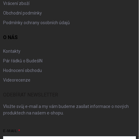
Vrácení zboží
Obchodní podmínky
Podmínky ochrany osobních údajů
O NÁS
Kontakty
Pár řádků o BudešIN
Hodnocení obchodu
Videorecenze
ODEBÍRAT NEWSLETTER
Vložte svůj e-mail a my vám budeme zasílat informace o nových
produktech na našem e-shopu.
E-MAIL