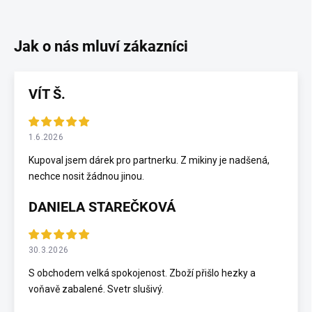
VÍT Š.
1.6.2026
Kupoval jsem dárek pro partnerku. Z mikiny je nadšená,
nechce nosit žádnou jinou.
DANIELA STAREČKOVÁ
30.3.2026
S obchodem velká spokojenost. Zboží přišlo hezky a
voňavě zabalené. Svetr slušivý.