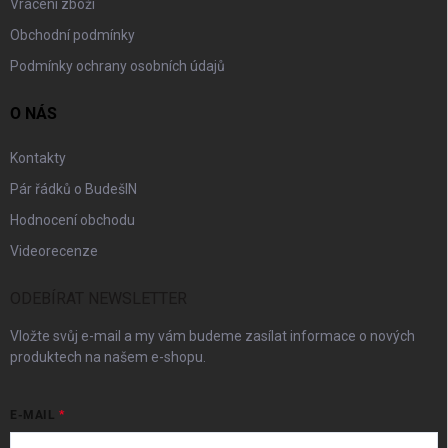
Vrácení zboží
Obchodní podmínky
Podmínky ochrany osobních údajů
O NÁS
Kontakty
Pár řádků o BudešIN
Hodnocení obchodu
Videorecenze
ODEBÍRAT NEWSLETTER
Vložte svůj e-mail a my vám budeme zasílat informace o nových
produktech na našem e-shopu.
E-MAIL