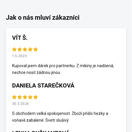
VÍT Š.
1.6.2026
Kupoval jsem dárek pro partnerku. Z mikiny je nadšená,
nechce nosit žádnou jinou.
DANIELA STAREČKOVÁ
30.3.2026
S obchodem velká spokojenost. Zboží přišlo hezky a
voňavě zabalené. Svetr slušivý.