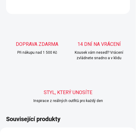
ZEPTAT SE
HLÍDAT
DOPRAVA ZDARMA
14 DNÍ NA VRÁCENÍ
Při nákupu nad 1 500 Kč
Kousek vám nesedl? Vrácení
zvládnete snadno a v klidu
STYL, KTERÝ UNOSÍTE
Inspirace z reálných outfitů pro každý den
Související produkty
POSLEDNÍ KUSY