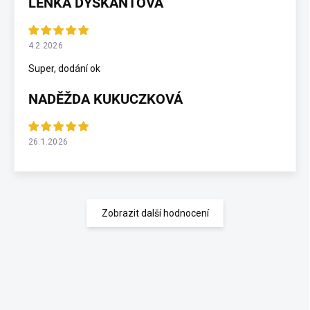
LENKA DYŠKANTOVÁ
4.2.2026
Super, dodání ok
NADĚŽDA KUKUCZKOVÁ
26.1.2026
Zobrazit další hodnocení