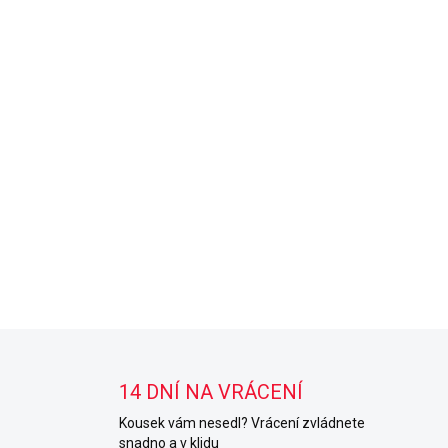
14 DNÍ NA VRÁCENÍ
Kousek vám nesedl? Vrácení zvládnete
snadno a v klidu