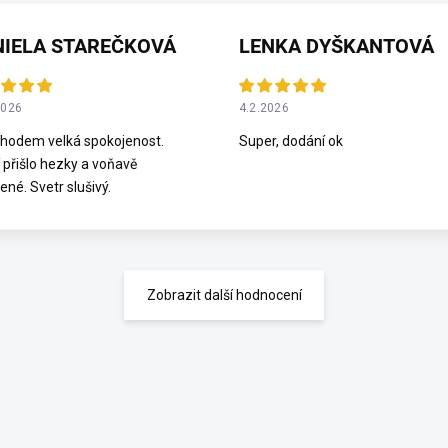
NIELA STAREČKOVÁ
LENKA DYŠKANTOVÁ
2026
4.2.2026
hodem velká spokojenost.
Super, dodání ok
 přišlo hezky a voňavě
ené. Svetr slušivý.
Zobrazit další hodnocení