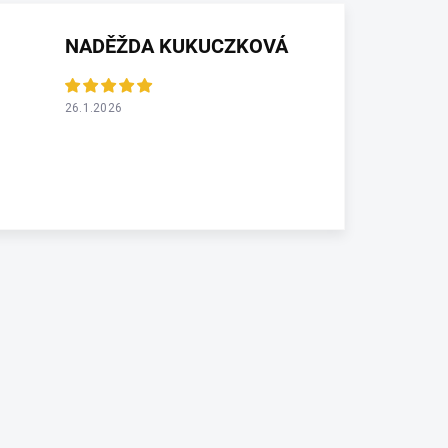
NADĚŽDA KUKUCZKOVÁ
26.1.2026