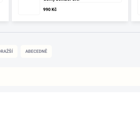
990 Kč
RAŽŠÍ
ABECEDNĚ