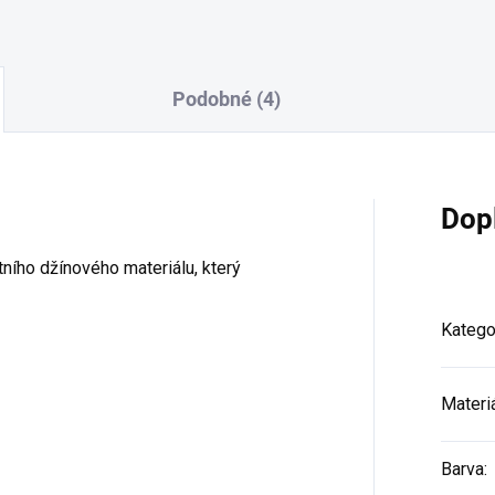
Podobné (4)
Dop
tního džínového materiálu, který
Katego
Materi
Barva
: