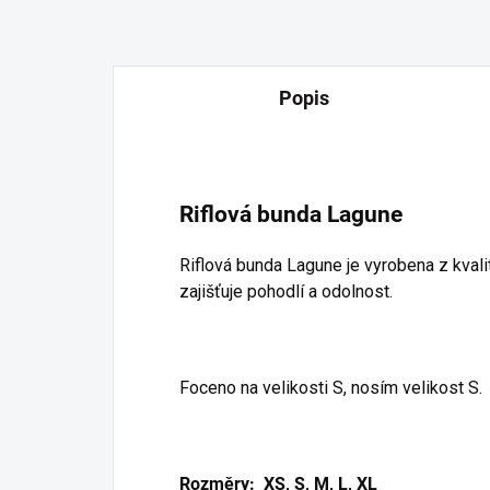
Popis
Riflová bunda Lagune
Riflová bunda Lagune je vyrobena z kvali
zajišťuje pohodlí a odolnost.
Foceno na velikosti S, nosím velikost S.
Rozměry: XS, S, M, L, XL