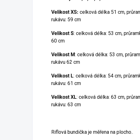
Velikost XS:
celková délka 51 cm, průram
rukávu: 59 cm
Velikost S
: celková délka: 53 cm, průramk
60 cm
Velikost M
: celková délka: 53 cm, průram
rukávu 62 cm
Velikost L
: celková délka: 54 cm, průramk
rukávu: 61 cm
Velikost XL
: celková délka: 63 cm, průra
rukávu: 63 cm
Riflová bundička je měřena na plocho..