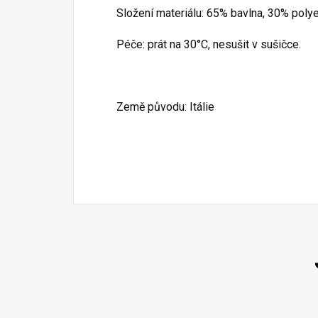
Složení materiálu: 65% bavlna, 30% polye
Péče: prát na 30°C, nesušit v sušičce.
Země původu: Itálie