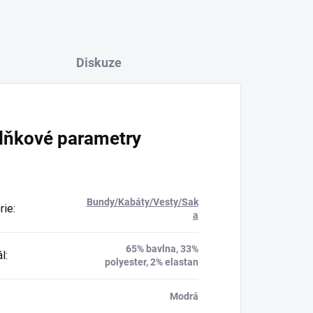
Diskuze
lňkové parametry
Bundy/Kabáty/Vesty/Sak
rie
:
a
65% bavlna, 33%
ál
:
polyester, 2% elastan
Modrá