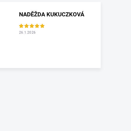
NADĚŽDA KUKUCZKOVÁ
26.1.2026