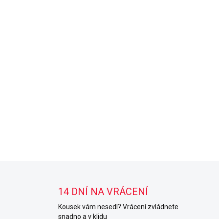
14 DNÍ NA VRÁCENÍ
Kousek vám nesedl? Vrácení zvládnete
snadno a v klidu