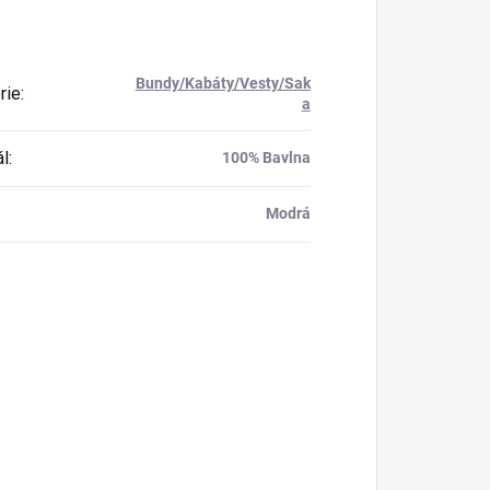
Bundy/Kabáty/Vesty/Sak
rie
:
a
ál
:
100% Bavlna
Modrá