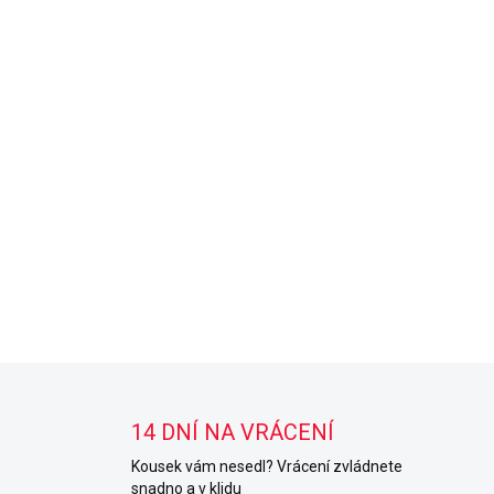
14 DNÍ NA VRÁCENÍ
Kousek vám nesedl? Vrácení zvládnete
snadno a v klidu