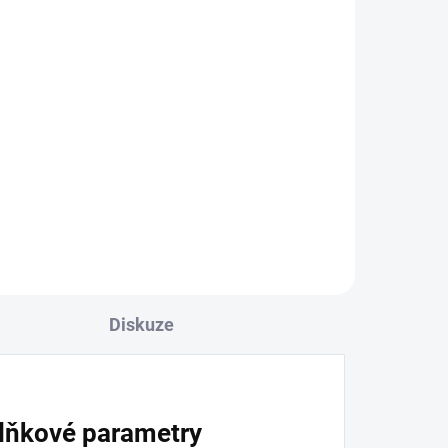
Diskuze
lňkové parametry