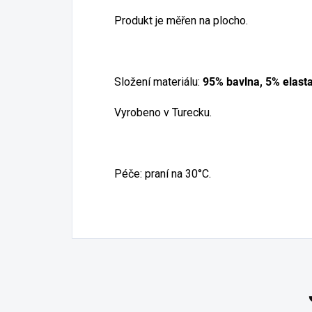
Produkt je měřen na plocho.
Složení materiálu:
95% bavlna, 5% elast
Vyrobeno v Turecku.
Péče: praní na 30°C.