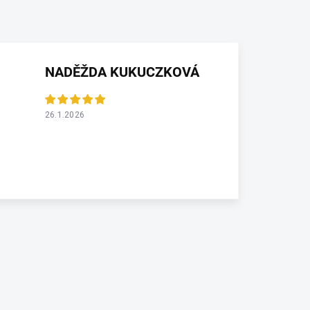
NADĚŽDA KUKUCZKOVÁ
26.1.2026