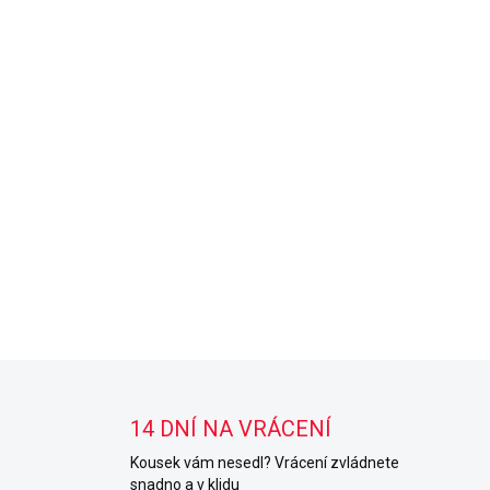
14 DNÍ NA VRÁCENÍ
Kousek vám nesedl? Vrácení zvládnete
snadno a v klidu