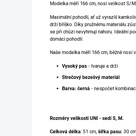
Modelka měří 166 cm, nosí velikost S/M
Maximální pohodlí, ať už vyrazíš kamkoliv
drží bříško. Díky pružnému materiálu zůs
se při chůzi nevyhrnují nahoru. Ideální pod
domácí pohodlí.
Naše modelka měří 166 cm, běžně nosí ve
Vysoký pas
- tvaruje a drží
Strečový bezešvý materiál
Barva: černá
- nespočet kombinac
Rozměry velikosti UNI - sedí S, M.
Celková délka
: 51 cm,
šířka pasu:
30 cm