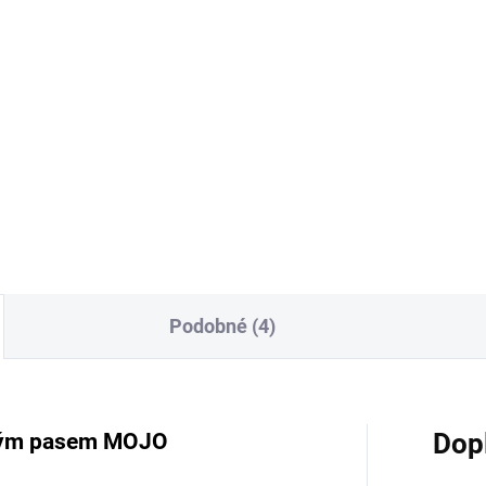
Podobné (4)
okým pasem MOJO
Dop