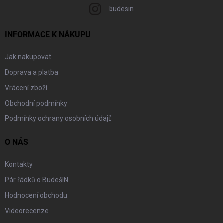
budesin
INFORMACE K NÁKUPU
Jak nakupovat
Doprava a platba
Vrácení zboží
Obchodní podmínky
Podmínky ochrany osobních údajů
O NÁS
Kontakty
Pár řádků o BudešIN
Hodnocení obchodu
Videorecenze