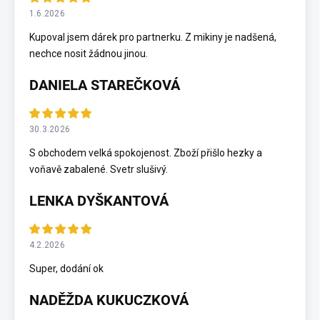
1.6.2026
Kupoval jsem dárek pro partnerku. Z mikiny je nadšená,
nechce nosit žádnou jinou.
DANIELA STAREČKOVÁ
30.3.2026
S obchodem velká spokojenost. Zboží přišlo hezky a
voňavě zabalené. Svetr slušivý.
LENKA DYŠKANTOVÁ
4.2.2026
Super, dodání ok
NADĚŽDA KUKUCZKOVÁ