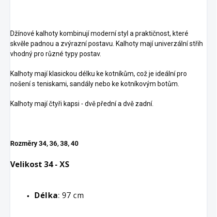
Džínové kalhoty kombinují moderní styl a praktičnost, které
skvěle padnou a zvýrazní postavu. Kalhoty mají univerzální střih
vhodný pro různé typy postav.
Kalhoty mají klasickou délku ke kotníkům, což je ideální pro
nošení s teniskami, sandály nebo ke kotníkovým botům.
Kalhoty mají čtyři kapsi - dvě přední a dvě zadní.
Rozměry 34, 36, 38, 40
Velikost 34 - XS
Délka
: 97 cm