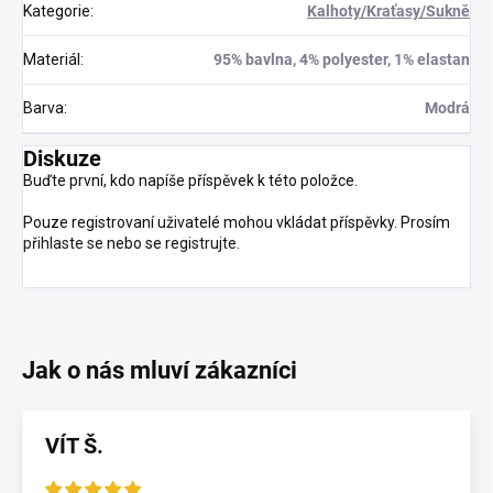
Kategorie
:
Kalhoty/Kraťasy/Sukně
Materiál
:
95% bavlna, 4% polyester, 1% elastan
Barva
:
Modrá
Diskuze
Buďte první, kdo napíše příspěvek k této položce.
Pouze registrovaní uživatelé mohou vkládat příspěvky. Prosím
přihlaste se
nebo se
registrujte
.
VÍT Š.