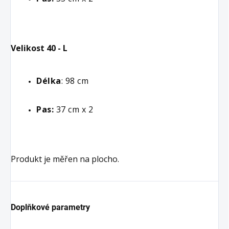
Velikost 40 - L
Délka
: 98 cm
Pas: 
37 cm x 2
Produkt je měřen na plocho.
Doplňkové parametry