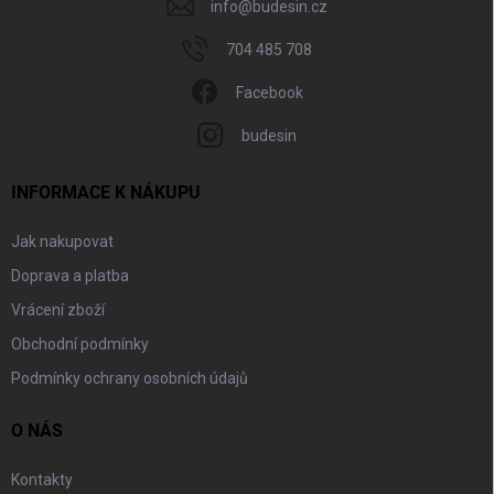
info
@
budesin.cz
704 485 708
Facebook
budesin
INFORMACE K NÁKUPU
Jak nakupovat
Doprava a platba
Vrácení zboží
Obchodní podmínky
Podmínky ochrany osobních údajů
O NÁS
Kontakty