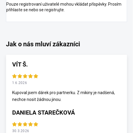
Pouze registrovaní uživatelé mohou vkládat příspěvky. Prosím
přihlaste se
nebo se
registrujte
.
VÍT Š.
1.6.2026
Kupoval jsem dárek pro partnerku. Z mikiny je nadšená,
nechce nosit žádnou jinou.
DANIELA STAREČKOVÁ
30.3.2026