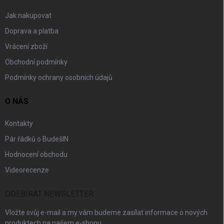
Jak nakupovat
Doprava a platba
Vrácení zboží
Obchodní podmínky
Podmínky ochrany osobních údajů
O NÁS
Kontakty
Pár řádků o BudešIN
Hodnocení obchodu
Videorecenze
ODEBÍRAT NEWSLETTER
Vložte svůj e-mail a my vám budeme zasílat informace o nových
produktech na našem e-shopu.