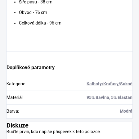
Šíře pasu - 38 cm
Obvod - 76 cm
Celková délka - 96 cm
Doplňkové parametry
Kategorie
:
Kalhoty/Kraťasy/Sukně
Materiál
:
95% Bavlna, 5% Elastan
Barva
:
Modrá
Diskuze
Buďte první, kdo napíše příspěvek k této položce.