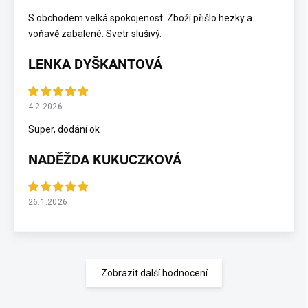
S obchodem velká spokojenost. Zboží přišlo hezky a
voňavě zabalené. Svetr slušivý.
LENKA DYŠKANTOVÁ
4.2.2026
Super, dodání ok
NADĚŽDA KUKUCZKOVÁ
26.1.2026
Zobrazit další hodnocení