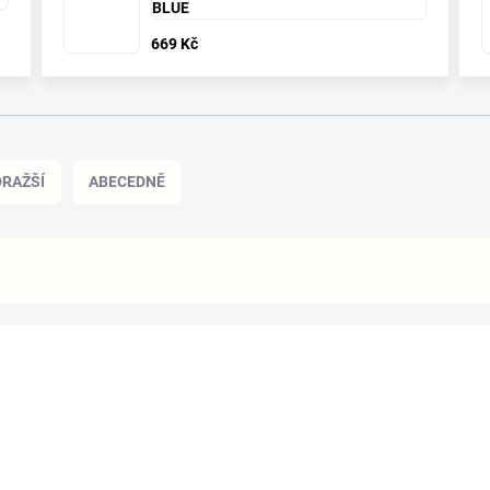
BLUE
669 Kč
RAŽŠÍ
ABECEDNĚ
BESTSELLER