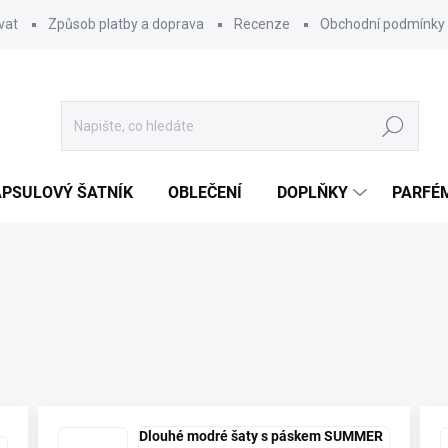
vat
Způsob platby a doprava
Recenze
Obchodní podmínky
Hledat
PSULOVÝ ŠATNÍK
OBLEČENÍ
DOPLŇKY
PARFÉ
Dlouhé modré šaty s páskem SUMMER