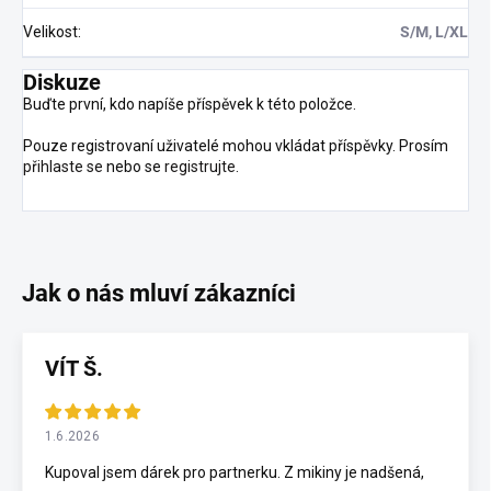
Velikost
:
S/M, L/XL
Diskuze
Buďte první, kdo napíše příspěvek k této položce.
Pouze registrovaní uživatelé mohou vkládat příspěvky. Prosím
přihlaste se
nebo se
registrujte
.
VÍT Š.
1.6.2026
Kupoval jsem dárek pro partnerku. Z mikiny je nadšená,