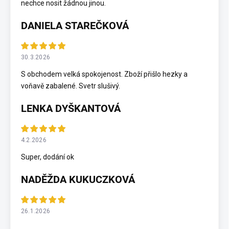
nechce nosit žádnou jinou.
DANIELA STAREČKOVÁ
30.3.2026
S obchodem velká spokojenost. Zboží přišlo hezky a
voňavě zabalené. Svetr slušivý.
LENKA DYŠKANTOVÁ
4.2.2026
Super, dodání ok
NADĚŽDA KUKUCZKOVÁ
26.1.2026