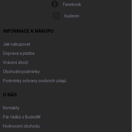
Facebook
budesin
INFORMACE K NÁKUPU
Jak nakupovat
Doprava a platba
Vrácení zboží
Obchodní podmínky
Podmínky ochrany osobních údajů
O NÁS
Kontakty
Pár řádků o BudešIN
Hodnocení obchodu