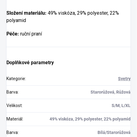
Složení materiálu:
49% viskóza,
29% polyester,
22%
polyamid
Péče:
ruční praní
Doplňkové parametry
Kategorie
:
Svetry
Barva
:
Starorůžová, Růžová
Velikost
:
S/M, L/XL
Materiál
:
49% viskóza, 29% polyester, 22% polyamid
Barva
:
Bílá/Starorůžová