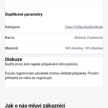
Doplňkové parametry
Kategorie
:
Topy/Trička/Košile/Body
Barva
:
Růžová, Fuchsiová
Materiál
:
90% Bavlna, 10% Elastan
Diskuze
Buďte první, kdo napíše příspěvek k této položce.
Pouze registrovaní uživatelé mohou vkládat příspěvky. Prosím
přihlaste se
nebo se
registrujte
.