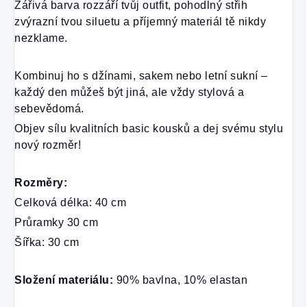
Zářivá barva rozzáří tvůj outfit, pohodlný střih 
zvýrazní tvou siluetu a příjemný materiál tě nikdy 
nezklame.
Kombinuj ho s džínami, sakem nebo letní sukní – 
každý den můžeš být jiná, ale vždy stylová a 
sebevědomá.
Objev sílu kvalitních basic kousků a dej svému stylu 
nový rozměr!
Rozměry:
Celková délka: 40 cm
Průramky 30 cm
Šířka: 30 cm
Složení materiálu:
 90% bavlna, 10% elastan