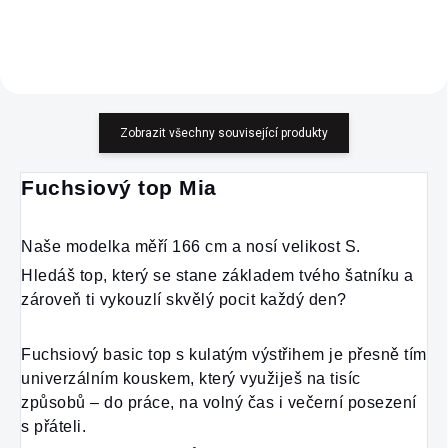
Zobrazit všechny související produkty
Fuchsiový top Mia
Naše modelka měří 166 cm a nosí velikost S.
Hledáš top, který se stane základem tvého šatníku a 
zároveň ti vykouzlí skvělý pocit každý den?
Fuchsiový basic top s kulatým výstřihem je přesně tím 
univerzálním kouskem, který využiješ na tisíc 
způsobů – do práce, na volný čas i večerní posezení 
s přáteli.