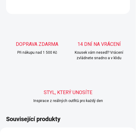
ZEPTAT SE
HLÍDAT
DOPRAVA ZDARMA
14 DNÍ NA VRÁCENÍ
Při nákupu nad 1 500 Kč
Kousek vám nesedl? Vrácení
zvládnete snadno a v klidu
STYL, KTERÝ UNOSÍTE
Inspirace z reálných outfitů pro každý den
Související produkty