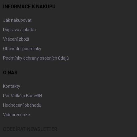
INFORMACE K NÁKUPU
Jak nakupovat
Doprava a platba
Vrácení zboží
Obchodní podmínky
Podmínky ochrany osobních údajů
O NÁS
Kontakty
Pár řádků o BudešIN
Hodnocení obchodu
Videorecenze
ODEBÍRAT NEWSLETTER