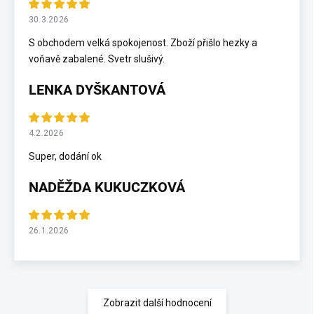
30.3.2026
S obchodem velká spokojenost. Zboží přišlo hezky a
voňavě zabalené. Svetr slušivý.
LENKA DYŠKANTOVÁ
4.2.2026
Super, dodání ok
NADĚŽDA KUKUCZKOVÁ
26.1.2026
Zobrazit další hodnocení