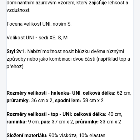
dominantním ažurovým vzorem, který zajišťuje lehkost a
vzdušnost.
Focena velikost UNI, nosím S.
Velikost UNI - sedí XS, S, M
Styl 2v1:
Nabízí možnost nosit blůzku dvěma různými
způsoby nebo jako kombinaci dvou částí (například top a
přehoz).
Rozměry velikosti - halenka- UNI
:
celková délka:
62 cm,
průramky:
36 cm x 2
, spodní lem:
58 cm x 2
Rozměry velikosti - top - UNI:
celková délka:
40 cm,
ramínka:
9 cm,
pas:
37 cm x 2,
průramky:
33 cm x 2
Složení materiálu:
90% viskóza, 10% elastan