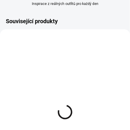
Inspirace z reálných outfitů pro každý den
Související produkty
Široké letní kalhoty
Široké letní kalhoty