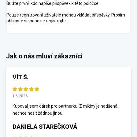
Buďte první, kdo napíše příspěvek k této položce.
Pouze registrovaní uživatelé mohou vkládat příspěvky. Prosím
přihlaste se
nebo se
registrujte
.
VÍT Š.
1.6.2026
Kupoval jsem dárek pro partnerku. Z mikiny je nadšená,
nechce nosit žádnou jinou.
DANIELA STAREČKOVÁ