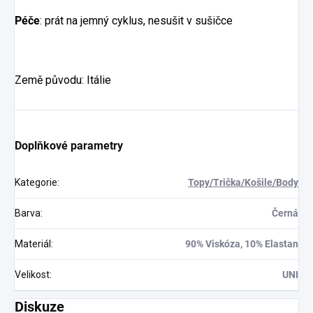
Péče
: prát na jemný cyklus, nesušit v sušičce
Země původu: Itálie
Doplňkové parametry
Kategorie
:
Topy/Trička/Košile/Body
Barva
:
Černá
Materiál
:
90% Viskóza, 10% Elastan
Velikost
:
UNI
Diskuze