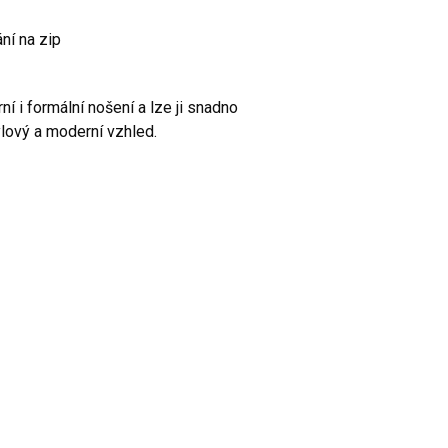
ní na zip
ní i formální nošení a lze ji snadno
lový a moderní vzhled.