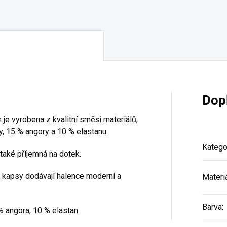
Dop
 je vyrobena z kvalitní směsi materiálů,
, 15 % angory a 10 % elastanu.
Katego
 také příjemná na dotek.
í kapsy dodávají halence moderní a
Materi
Barva
:
% angora, 10 % elastan