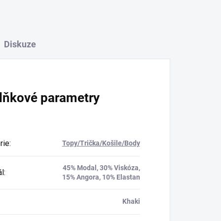
Diskuze
lňkové parametry
rie
:
Topy/Trička/Košile/Body
45% Modal, 30% Viskóza,
ál
:
15% Angora, 10% Elastan
Khaki