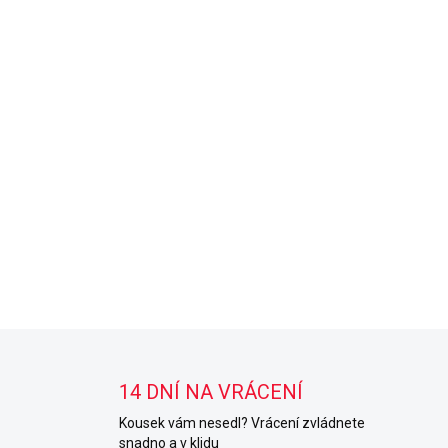
14 DNÍ NA VRÁCENÍ
Kousek vám nesedl? Vrácení zvládnete
snadno a v klidu