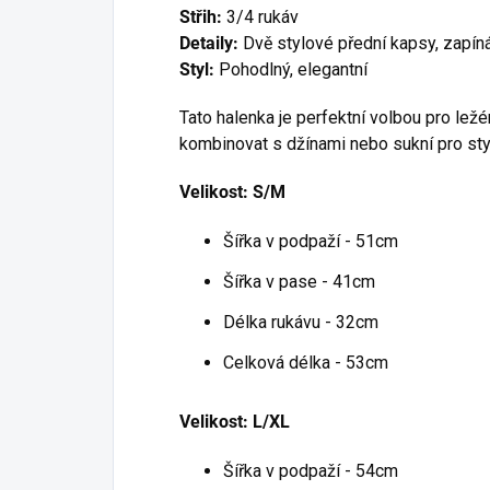
Střih:
3/4 rukáv
Detaily:
Dvě stylové přední kapsy, zapíná
Styl:
Pohodlný, elegantní
Tato halenka je perfektní volbou pro ležér
kombinovat s džínami nebo sukní pro sty
Velikost: S/M
Šířka v podpaží - 51cm
Šířka v pase - 41cm
Délka rukávu - 32cm
Celková délka - 53cm
Velikost: L/XL
Šířka v podpaží - 54cm