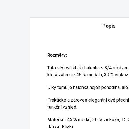
Popis
Rozměry:
Tato stylová khaki halenka s 3/4 rukávem
která zahrnuje 45 % modalu, 30 % viskózy
Díky tomu je halenka nejen pohodlná, ale
Praktické a zároveň elegantní dvě předn
funkční vzhled.
Materiál:
45 % modal, 30 % viskóza, 15 
Barva:
Khaki