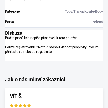
Kategorie
:
Topy/Trička/Košile/Body
Barva
:
Zelená
Diskuze
Buďte první, kdo napíše příspěvek k této položce.
Pouze registrovaní uživatelé mohou vkládat příspěvky. Prosím
přihlaste se
nebo se
registrujte
.
VÍT Š.