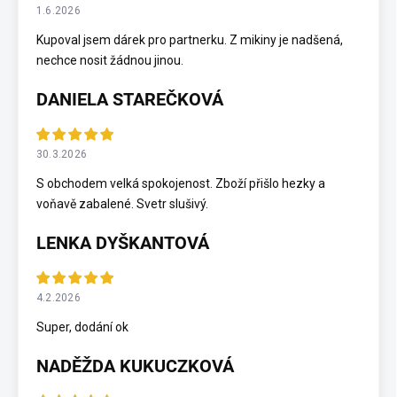
1.6.2026
Kupoval jsem dárek pro partnerku. Z mikiny je nadšená,
nechce nosit žádnou jinou.
DANIELA STAREČKOVÁ
30.3.2026
S obchodem velká spokojenost. Zboží přišlo hezky a
voňavě zabalené. Svetr slušivý.
LENKA DYŠKANTOVÁ
4.2.2026
Super, dodání ok
NADĚŽDA KUKUCZKOVÁ