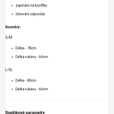
zapínání na knoflíky
číslování odpovídá
Rozměry:
S/M
Délka - 78cm
Délka rukávu - 64cm
L/XL
Délka - 80cm
Délka rukávu - 66cm
Doplňkové parametry