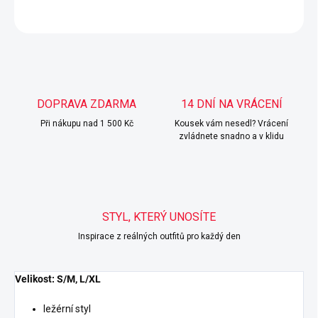
ZEPTAT SE
HLÍDAT
DOPRAVA ZDARMA
14 DNÍ NA VRÁCENÍ
Při nákupu nad 1 500 Kč
Kousek vám nesedl? Vrácení
zvládnete snadno a v klidu
STYL, KTERÝ UNOSÍTE
Inspirace z reálných outfitů pro každý den
Velikost: S/M, L/XL
ležérní styl