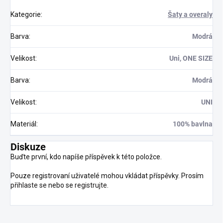
Kategorie
:
Šaty a overaly
Barva
:
Modrá
Velikost
:
Uni, ONE SIZE
Barva
:
Modrá
Velikost
:
UNI
Materiál
:
100% bavlna
Diskuze
Buďte první, kdo napíše příspěvek k této položce.
Pouze registrovaní uživatelé mohou vkládat příspěvky. Prosím
přihlaste se
nebo se
registrujte
.