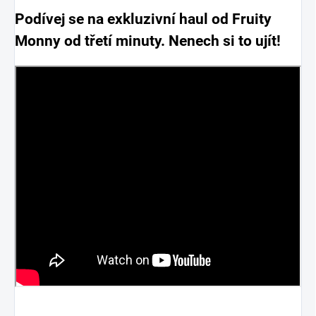
Podívej se na exkluzivní haul od Fruity
Monny od třetí minuty. Nenech si to ujít!