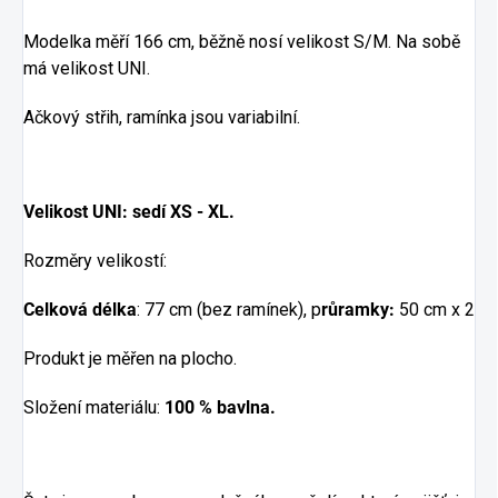
Modelka měří 166 cm, běžně nosí velikost S/M. Na sobě
má velikost UNI.
Ačkový střih, ramínka jsou variabilní.
Velikost UNI: sedí XS - XL.
Rozměry velikostí:
Celková délka
: 77 cm (bez ramínek), p
růramky:
50 cm x 2
Produkt je měřen na plocho.
Složení materiálu:
100 % bavlna.