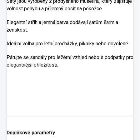
Šaty jsou vyrobeny z prodyšného mušelínu, který zajišťuje
volnost pohybu a příjemný pocit na pokožce.
Elegantní střih a jemná barva dodávají šatům šarm a
ženskost.
Ideální volba pro letní procházky, pikniky nebo dovolené.
Párujte se sandály pro ležérní vzhled nebo s podpatky pro
elegantnější příležitosti.
Doplňkové parametry