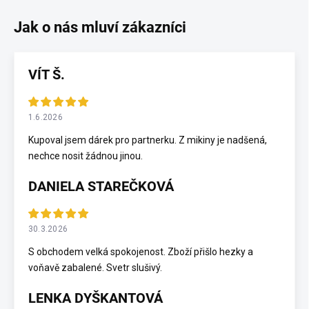
VÍT Š.
1.6.2026
Kupoval jsem dárek pro partnerku. Z mikiny je nadšená,
nechce nosit žádnou jinou.
DANIELA STAREČKOVÁ
30.3.2026
S obchodem velká spokojenost. Zboží přišlo hezky a
voňavě zabalené. Svetr slušivý.
LENKA DYŠKANTOVÁ