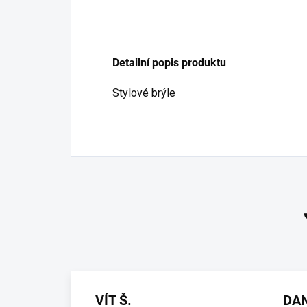
Detailní popis produktu
Stylové brýle
VÍT Š.
DA