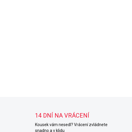
14 DNÍ NA VRÁCENÍ
Kousek vám nesedl? Vrácení zvládnete
snadno a v klidu