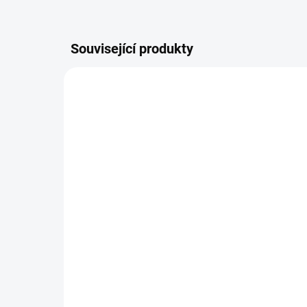
Související produkty
POSLEDNÍ KUSY
POSLE