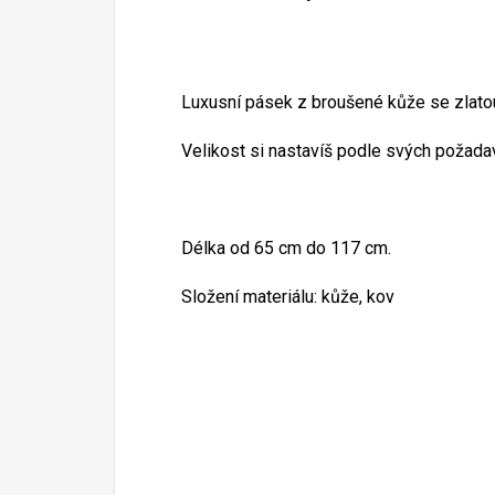
Luxusní pásek z broušené kůže se zlato
Velikost si nastavíš podle svých požada
Délka od 65 cm do 117 cm.
Složení materiálu: kůže, kov