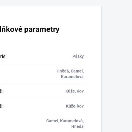
lňkové parametry
rie
:
Pásky
Hnědá, Camel,
Karamelová
ál
:
Kůže, Kov
ál
:
Kůže, kov
Camel, Karamelová,
Hnědá