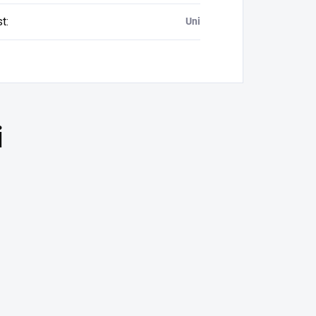
st
:
Uni