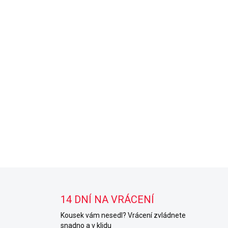
14 DNÍ NA VRÁCENÍ
Kousek vám nesedl? Vrácení zvládnete
snadno a v klidu