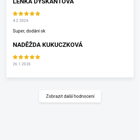
LENKA DYŠKANTOVÁ
4.2.2026
Super, dodání ok
NADĚŽDA KUKUCZKOVÁ
26.1.2026
Zobrazit další hodnocení