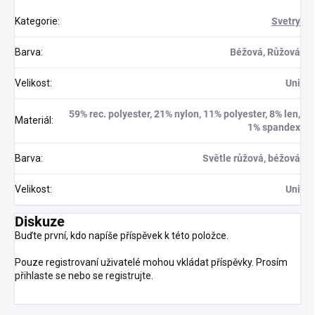
Kategorie
:
Svetry
Barva
:
Béžová, Růžová
Velikost
:
Uni
59% rec. polyester, 21% nylon, 11% polyester, 8% len,
Materiál
:
1% spandex
Barva
:
Světle růžová, béžová
Velikost
:
Uni
Diskuze
Buďte první, kdo napíše příspěvek k této položce.
Pouze registrovaní uživatelé mohou vkládat příspěvky. Prosím
přihlaste se
nebo se
registrujte
.