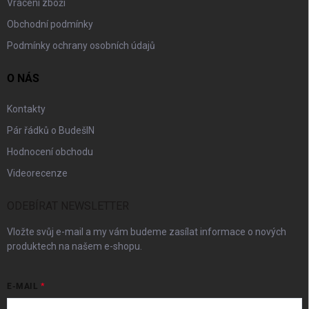
Vrácení zboží
Obchodní podmínky
Podmínky ochrany osobních údajů
O NÁS
Kontakty
Pár řádků o BudešIN
Hodnocení obchodu
Videorecenze
ODEBÍRAT NEWSLETTER
Vložte svůj e-mail a my vám budeme zasílat informace o nových
produktech na našem e-shopu.
E-MAIL