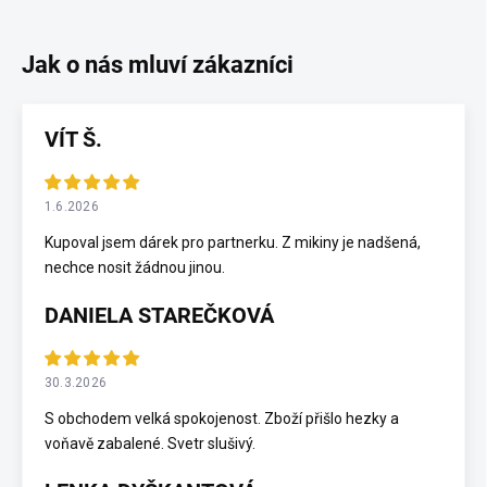
VÍT Š.
1.6.2026
Kupoval jsem dárek pro partnerku. Z mikiny je nadšená,
nechce nosit žádnou jinou.
DANIELA STAREČKOVÁ
30.3.2026
S obchodem velká spokojenost. Zboží přišlo hezky a
voňavě zabalené. Svetr slušivý.