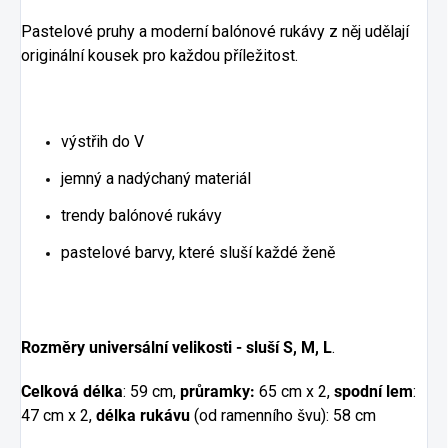
Pastelové pruhy a moderní balónové rukávy z něj udělají
originální kousek pro každou příležitost.
výstřih do V
jemný a nadýchaný materiál
trendy balónové rukávy
pastelové barvy, které sluší každé ženě
Rozměry universální velikosti - sluší S, M, L
.
Celková délka
: 59 cm,
průramky:
65 cm x 2,
spodní lem
:
47 cm x 2,
délka rukávu
(od ramenního švu): 58 cm