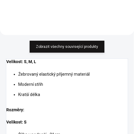
Zobrazit všechny související produkty
Velikost: S, M, L
Žebrovaný elastický příjemný materiál
Moderní střih
Kratší délka
Rozměry:
Velikost: S