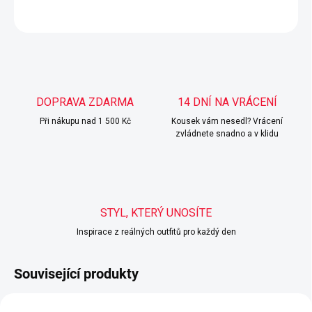
ZEPTAT SE
HLÍDAT
DOPRAVA ZDARMA
14 DNÍ NA VRÁCENÍ
Při nákupu nad 1 500 Kč
Kousek vám nesedl? Vrácení
zvládnete snadno a v klidu
STYL, KTERÝ UNOSÍTE
Inspirace z reálných outfitů pro každý den
Související produkty
BESTSELLER