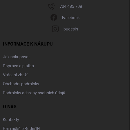
704 485 708
Facebook
budesin
INFORMACE K NÁKUPU
Jak nakupovat
Doprava a platba
Vrácení zboží
Obchodní podmínky
Podmínky ochrany osobních údajů
O NÁS
Kontakty
Pár řádků o BudešIN