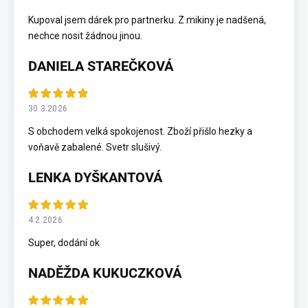
Kupoval jsem dárek pro partnerku. Z mikiny je nadšená,
nechce nosit žádnou jinou.
DANIELA STAREČKOVÁ
30.3.2026
S obchodem velká spokojenost. Zboží přišlo hezky a
voňavě zabalené. Svetr slušivý.
LENKA DYŠKANTOVÁ
4.2.2026
Super, dodání ok
NADĚŽDA KUKUCZKOVÁ