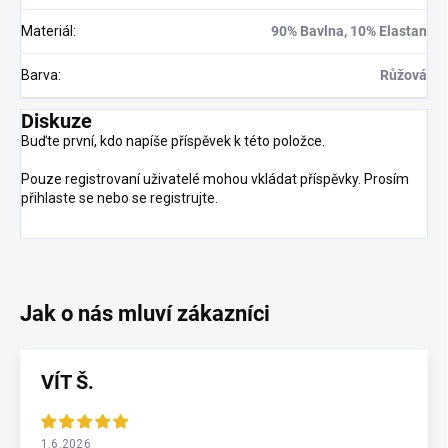
Materiál
:
90% Bavlna, 10% Elastan
Barva
:
Růžová
Diskuze
Buďte první, kdo napíše příspěvek k této položce.
Pouze registrovaní uživatelé mohou vkládat příspěvky. Prosím
přihlaste se
nebo se
registrujte
.
VÍT Š.
1.6.2026