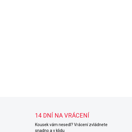
14 DNÍ NA VRÁCENÍ
Kousek vám nesedl? Vrácení zvládnete
snadno a v klidu