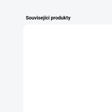
Související produkty
POSLEDNÍ KUSY
POSLE