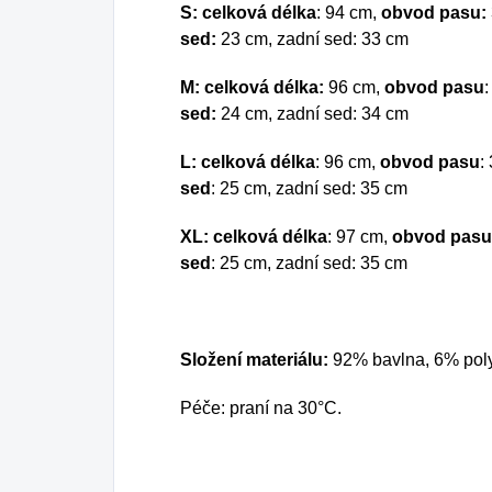
S: celková délka
: 94 cm,
obvod pasu:
sed:
23 cm, zadní sed: 33 cm
M: celková délka:
96 cm,
obvod pasu
:
sed:
24 cm, zadní sed: 34 cm
L: celková délka
: 96 cm,
obvod pasu
:
sed
: 25 cm, zadní sed: 35 cm
XL: celková délka
: 97 cm,
obvod pasu
sed
: 25 cm, zadní sed: 35 cm
Složení materiálu:
92% bavlna, 6% poly
Péče: praní na 30°C.