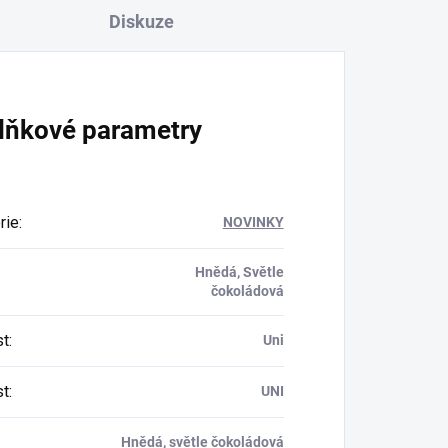
Diskuze
lňkové parametry
rie
:
NOVINKY
Hnědá, Světle
čokoládová
st
:
Uni
st
:
UNI
Hnědá, světle čokoládová