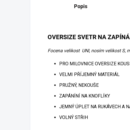
Popis
OVERSIZE SVETR NA ZAPÍNÁ
Focena velikost UNI, nosím velikost S,
PRO MILOVNICE OVERSIZE KOUS
VELMI PŘÍJEMNÝ MATERIÁL
PRUŽNÝ, NEKOUŠE
ZAPÁNÍNÍ NA KNOFLÍKY
JEMNÝ ÚPLET NA RUKÁVECH A 
VOLNÝ STŘIH