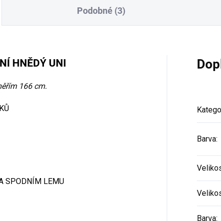
Podobné (3)
NÍ HNĚDÝ UNI
Dop
 měřím 166 cm.
KŮ
Katego
Barva
:
Veliko
NA SPODNÍM LEMU
Veliko
Barva
: