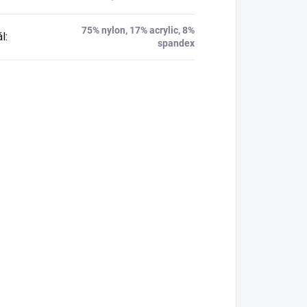
75% nylon, 17% acrylic, 8%
ál
:
spandex