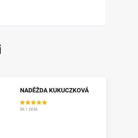
NADĚŽDA KUKUCZKOVÁ
26.1.2026