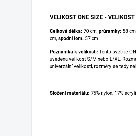
VELIKOST ONE SIZE - VELIKOST
Celková délka:
70 cm,
průramky:
58 cm
cm,
spodní lem:
57 cm
Poznámka k velikosti:
Tento svetr je ONE
uvedena velikost S/M nebo L/XL. Rozměr
univerzální velikosti, rozměry se tedy nel
Složení materiálu:
75% nylon, 17% acryl