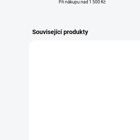
Při nákupu nad 1 500 Kč
Související produkty
BESTSELLER
BESTS