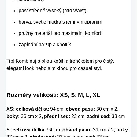
pas: středně vysoký (mid waist)
barva: světle modrá s jemným opráním
pružný materiál pro maximální komfort
zapínání na zip a knoflík
Tip!
Kombinuj s bílou košilí a trenčkotem pro čistý,
elegatní look nebo s mikinou pro casual styl.
Rozměry velikosti: XS, S, M, L, XL
XS:
celková délka
: 94 cm,
obvod pasu:
30 cm x 2,
boky:
36 cm x 2,
přední sed
: 23 cm,
zadní sed
: 33 cm
S: celková délka
: 94 cm,
obvod pasu:
31 cm x 2,
boky: