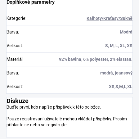
Doplňkové parametry
Kategorie
:
Kalhoty/Kraťasy/Sukně
Barva
:
Modrá
Velikost
:
S, M, L, XL, XS
Materiál
:
92% bavlna, 6% polyester, 2% elastan.
Barva
:
modrá, jeansový
Velikost
:
XS,S,M,L,XL
Diskuze
Buďte první, kdo napíše příspěvek k této položce.
Pouze registrovaní uživatelé mohou vkládat příspěvky. Prosím
přihlaste se
nebo se
registrujte
.