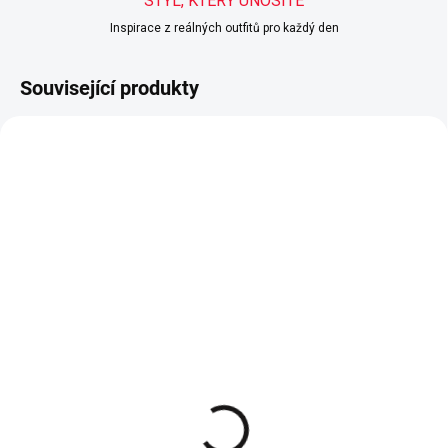
STYL, KTERÝ UNOSÍTE
Inspirace z reálných outfitů pro každý den
Související produkty
POSLEDNÍ KUSY
POSLEDNÍ KUSY