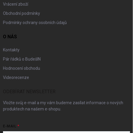
Vrácení zboží
Obchodní podmínky
Podmínky ochrany osobních údajů
O NÁS
Kontakty
Pár řádků o BudešIN
Hodnocení obchodu
Videorecenze
ODEBÍRAT NEWSLETTER
Vložte svůj e-mail a my vám budeme zasílat informace o nových
produktech na našem e-shopu.
E-MAIL