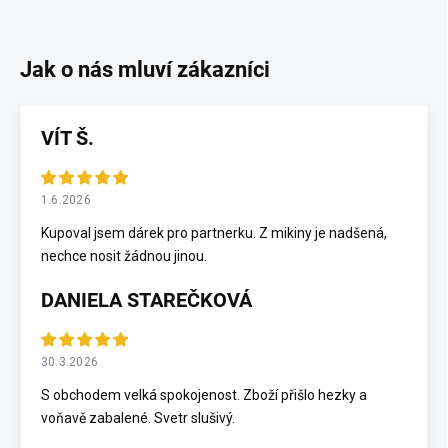
VÍT Š.
1.6.2026
Kupoval jsem dárek pro partnerku. Z mikiny je nadšená,
nechce nosit žádnou jinou.
DANIELA STAREČKOVÁ
30.3.2026
S obchodem velká spokojenost. Zboží přišlo hezky a
voňavě zabalené. Svetr slušivý.