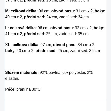
37 cm x 2,
přední sed:
23 cm, zadní sed: 33 cm
M: celková délka:
96 cm,
obvod pasu
: 31 cm x 2,
boky
:
40 cm x 2,
přední sed:
24 cm, zadní sed: 34 cm
L: celková délka
: 96 cm,
obvod pasu
: 32 cm x 2,
boky
:
41 cm x 2,
přední sed
: 25 cm, zadní sed: 35 cm
XL: celková délka
: 97 cm,
obvod pasu
: 34 cm x 2,
boky
: 43 cm x 2,
přední sed
: 25 cm, zadní sed: 35 cm
Složení materiálu:
92% bavlna, 6% polyester, 2%
elastan.
Péče: praní na 30°C.