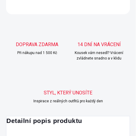
ZEPTAT SE
HLÍDAT
DOPRAVA ZDARMA
14 DNÍ NA VRÁCENÍ
Při nákupu nad 1 500 Kč
Kousek vám nesedl? Vrácení
zvládnete snadno a v klidu
STYL, KTERÝ UNOSÍTE
Inspirace z reálných outfitů pro každý den
Detailní popis produktu