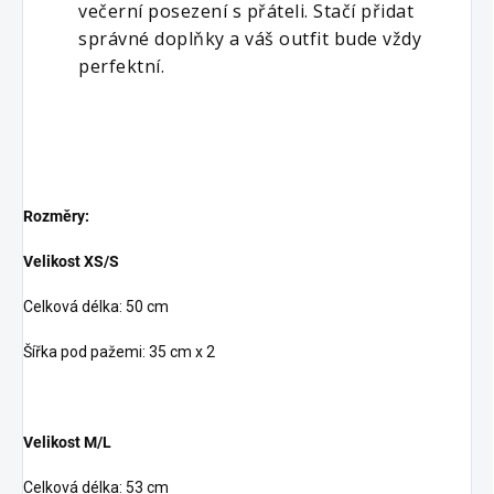
večerní posezení s přáteli. Stačí přidat 
správné doplňky a váš outfit bude vždy 
perfektní.
Rozměry:
Velikost XS/S
Celková délka: 50 cm
Šířka pod pažemi: 35 cm x 2
Velikost M/L
Celková délka: 53 cm