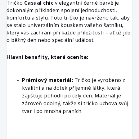
Tričko 
Casual chic
 v elegantní černé barvě je 
dokonalým příkladem spojení jednoduchosti, 
komfortu a stylu. Toto tričko je navrženo tak, aby 
se stalo univerzálním kouskem vašeho šatníku, 
který vás zachrání při každé příležitosti – ať už jde 
o běžný den nebo speciální událost.
Hlavní benefity, které oceníte:
Prémiový materiál:
 Tričko je vyrobeno z 
kvalitní a na dotek příjemné látky, která 
zajišťuje pohodlí po celý den. Materiál je 
zároveň odolný, takže si tričko uchová svůj 
tvar i po mnoha praních.