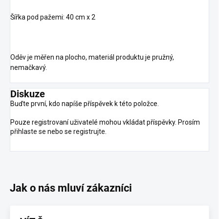
Šířka pod pažemi: 40 cm x 2
Oděv je měřen na plocho, materiál produktu je pružný,
nemačkavý.
Diskuze
Buďte první, kdo napíše příspěvek k této položce.
Pouze registrovaní uživatelé mohou vkládat příspěvky. Prosím
přihlaste se
nebo se
registrujte
.