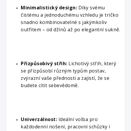
Minimalistický design:
 Díky svému 
čistému a jednoduchému vzhledu je tričko 
snadno kombinovatelné s jakýmkoliv 
outfitem – od džínů až po elegantní sukně.
Přizpůsobivý střih:
 Lichotivý střih, který 
se přizpůsobí různým typům postav, 
zvýrazní vaše přednosti a zajistí, že se 
budete cítit sebevědomě.
Univerzálnost:
 Ideální volba pro 
každodenní nošení, pracovní schůzky i 