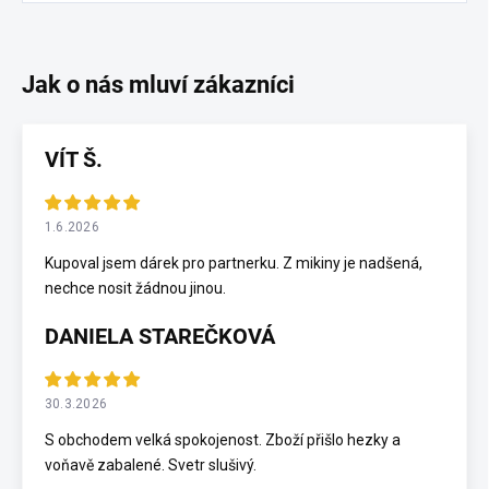
VÍT Š.
1.6.2026
Kupoval jsem dárek pro partnerku. Z mikiny je nadšená,
nechce nosit žádnou jinou.
DANIELA STAREČKOVÁ
30.3.2026
S obchodem velká spokojenost. Zboží přišlo hezky a
voňavě zabalené. Svetr slušivý.