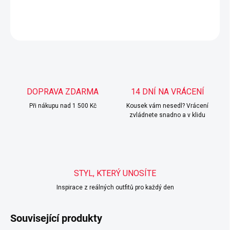
DETAILNÍ INFORMACE
ZEPTAT SE
HLÍDAT
DOPRAVA ZDARMA
14 DNÍ NA VRÁCENÍ
Při nákupu nad 1 500 Kč
Kousek vám nesedl? Vrácení
zvládnete snadno a v klidu
STYL, KTERÝ UNOSÍTE
Inspirace z reálných outfitů pro každý den
Související produkty