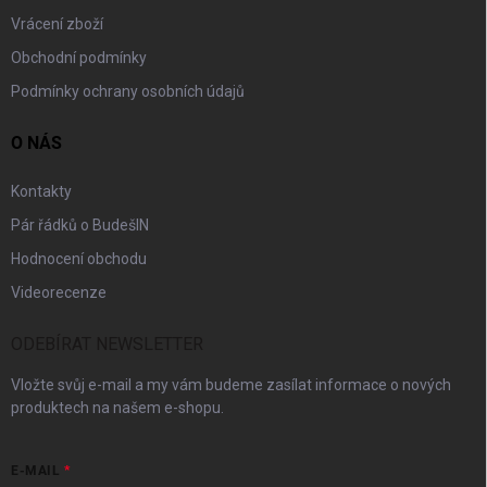
Vrácení zboží
Obchodní podmínky
Podmínky ochrany osobních údajů
O NÁS
Kontakty
Pár řádků o BudešIN
Hodnocení obchodu
Videorecenze
ODEBÍRAT NEWSLETTER
Vložte svůj e-mail a my vám budeme zasílat informace o nových
produktech na našem e-shopu.
E-MAIL