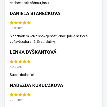
nechce nosit žádnou jinou.
DANIELA STAREČKOVÁ
30.3.2026
S obchodem velká spokojenost. Zboží přišlo hezky a
voňavě zabalené. Svetr slušivý.
LENKA DYŠKANTOVÁ
4.2.2026
Super, dodání ok
NADĚŽDA KUKUCZKOVÁ
26.1.2026