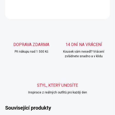
DETAILNÍ INFORMACE
ZEPTAT SE
HLÍDAT
DOPRAVA ZDARMA
14 DNÍ NA VRÁCENÍ
Při nákupu nad 1 500 Kč
Kousek vám nesedl? Vrácení
zvládnete snadno a v klidu
STYL, KTERÝ UNOSÍTE
Inspirace z reálných outfitů pro každý den
Související produkty