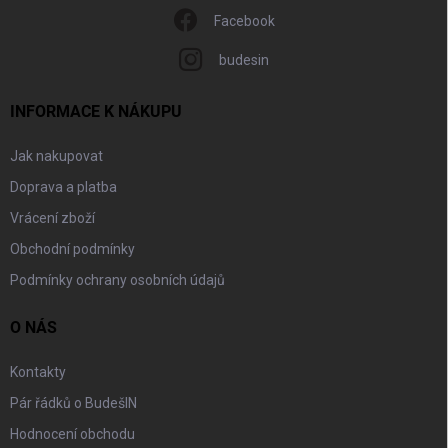
Facebook
budesin
INFORMACE K NÁKUPU
Jak nakupovat
Doprava a platba
Vrácení zboží
Obchodní podmínky
Podmínky ochrany osobních údajů
O NÁS
Kontakty
Pár řádků o BudešIN
Hodnocení obchodu