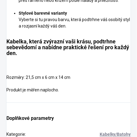
přes rameno nebo křížem podle nálady a příležitosti.
Stylové barevné varianty
Vyberte si tu pravou barvu, která podtrhne váš osobitý styl
a rozjasní každý váš den.
Kabelka, která zvýrazní vaši krásu, podtrhne
sebevědomí a nabídne praktické řešení pro každý
den.
Rozměry: 21,5 cm x 6 cm x 14 cm
Produkt je měřen naplocho.
Doplňkové parametry
Kategorie
:
Kabelky/Batohy