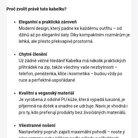
Proč zvolit právě tuto kabelku?
Elegantní a praktická zároveň
Moderní design, který padne ke každému outfitu – od
džínů až po elegantní šaty. Díky kompaktním rozměrům je
lehká, ale přesto překvapivě prostorná.
Chytré členění
Už žádné věčné hledání! Kabelka má několik praktických
přihrádek na zip, takže všechny vaše nezbytnosti –
telefon, peněženka, klíče i kosmetika – budou vždy po
ruce a perfektně uspořádané.
Kvalitní a veganský materiál
Je vyrobena z odolné PU kůže, která vypadá luxusně, je
příjemná na dotek a snadno se udržuje. Navíc je vhodná i
pro ty, kdo preferují produkty bez živočišných materiálů.
Všestranné nošení
Nastavitelný popruh zajistí maximální pohodlí – noste ji