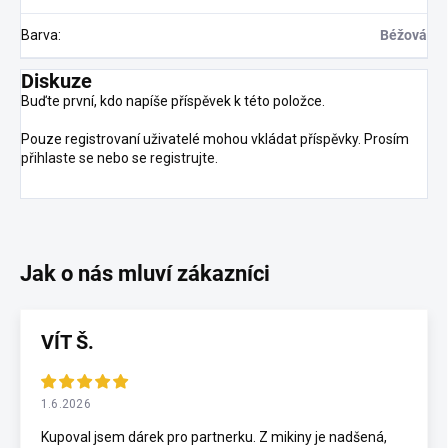
Barva
:
Béžová
Diskuze
Buďte první, kdo napíše příspěvek k této položce.
Pouze registrovaní uživatelé mohou vkládat příspěvky. Prosím
přihlaste se
nebo se
registrujte
.
VÍT Š.
1.6.2026
Kupoval jsem dárek pro partnerku. Z mikiny je nadšená,