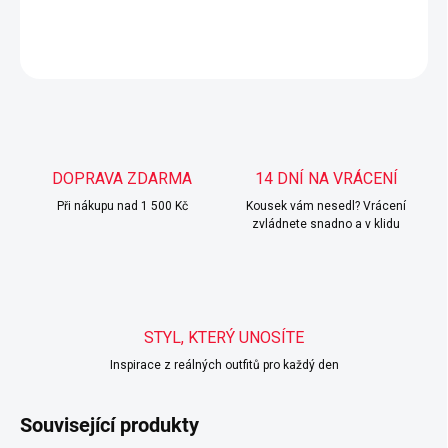
DETAILNÍ INFORMACE
ZEPTAT SE
HLÍDAT
DOPRAVA ZDARMA
14 DNÍ NA VRÁCENÍ
Při nákupu nad 1 500 Kč
Kousek vám nesedl? Vrácení
zvládnete snadno a v klidu
STYL, KTERÝ UNOSÍTE
Inspirace z reálných outfitů pro každý den
Související produkty