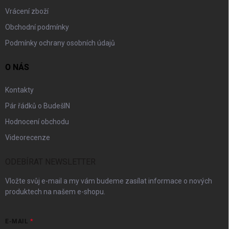
Vrácení zboží
Obchodní podmínky
Podmínky ochrany osobních údajů
O NÁS
Kontakty
Pár řádků o BudešIN
Hodnocení obchodu
Videorecenze
ODEBÍRAT NEWSLETTER
Vložte svůj e-mail a my vám budeme zasílat informace o nových
produktech na našem e-shopu.
E-MAIL