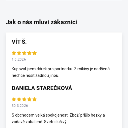
VÍT Š.
1.6.2026
Kupoval jsem dárek pro partnerku. Z mikiny je nadšená,
nechce nosit žádnou jinou.
DANIELA STAREČKOVÁ
30.3.2026
S obchodem velká spokojenost. Zboží přišlo hezky a
voňavě zabalené. Svetr slušivý.