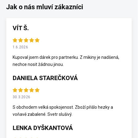
VÍT Š.
1.6.2026
Kupoval jsem dárek pro partnerku. Z mikiny je nadšená,
nechce nosit žádnou jinou.
DANIELA STAREČKOVÁ
30.3.2026
S obchodem velká spokojenost. Zboží přišlo hezky a
voňavě zabalené. Svetr slušivý.
LENKA DYŠKANTOVÁ