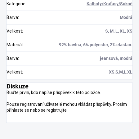
Kategorie
:
Kalhoty/Kraťasy/Sukně
Barva
:
Modrá
Velikost
:
S, M, L, XL, XS
Materiál
:
92% bavlna, 6% polyester, 2% elastan.
Barva
:
jeansová, modrá
Velikost
:
XS,S,M,L,XL
Diskuze
Buďte první, kdo napíše příspěvek k této položce.
Pouze registrovaní uživatelé mohou vkládat příspěvky. Prosím
přihlaste se
nebo se
registrujte
.