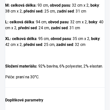
M: celková délka:
93 cm,
obvod pasu
: 32 cm x 2,
boky
:
38 cm x 2,
přední sed:
25 cm, z
adní sed
: 31 cm
L: celková délka
: 94 cm,
obvod pasu
: 32 cm x 2,
boky
: 40
cm x 2,
přední sed
: 24 cm,
zadní sed
: 31 cm
XL: celková délka
: 95 cm,
obvod pasu
: 35 cm x 2,
boky
:
42 cm x 2,
přední sed
: 25 cm,
zadní sed
: 32 cm
Složení materiálu:
92% bavlna, 6% polyester, 2% elastan.
Péče: praní na 30°C.
Doplňkové parametry