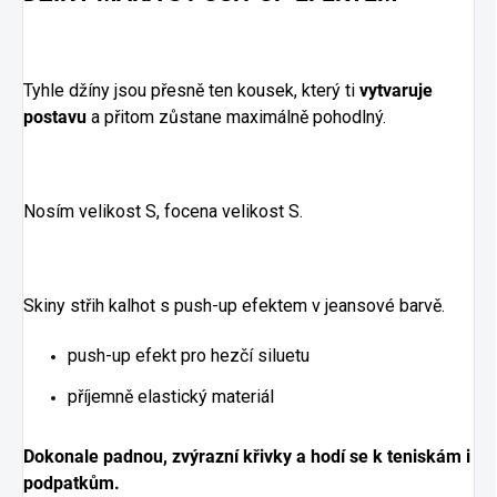
Tyhle džíny jsou přesně ten kousek, který ti
vytvaruje
postavu
a přitom zůstane maximálně pohodlný.
Nosím velikost S, focena velikost S.
Skiny střih kalhot s push-up efektem v jeansové barvě.
push-up efekt pro hezčí siluetu
příjemně elastický materiál
Dokonale padnou, zvýrazní křivky a hodí se k teniskám i
podpatkům.