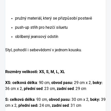
pružný materiál, který se přizpůsobí postavě
push-up střih pro hezčí siluetu
oblíbený jeansový odstín
Styl, pohodlí i sebevědomí v jednom kousku.
Rozměry velikosti: XS, S, M, L, XL
XS:
celková délka
: 90 cm,
obvod pasu:
29 cm x 2,
boky:
36 cm x 2,
přední sed
: 23 cm,
zadní sed
: 29 cm
S: celková délka
: 93 cm,
obvod pasu:
30 cm x 2,
boky:
39
cm x 2,
přední sed:
24 cm,
zadní sed
: 31 cm