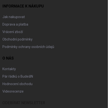
INFORMACE K NÁKUPU
Jak nakupovat
Doprava a platba
Vrácení zboží
Obchodní podmínky
Podmínky ochrany osobních údajů
O NÁS
Kontakty
Pár řádků o BudešIN
Hodnocení obchodu
Videorecenze
ODEBÍRAT NEWSLETTER