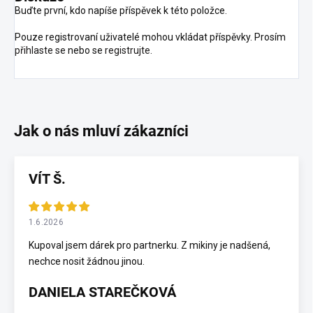
Buďte první, kdo napíše příspěvek k této položce.
Pouze registrovaní uživatelé mohou vkládat příspěvky. Prosím
přihlaste se
nebo se
registrujte
.
VÍT Š.
1.6.2026
Kupoval jsem dárek pro partnerku. Z mikiny je nadšená,
nechce nosit žádnou jinou.
DANIELA STAREČKOVÁ