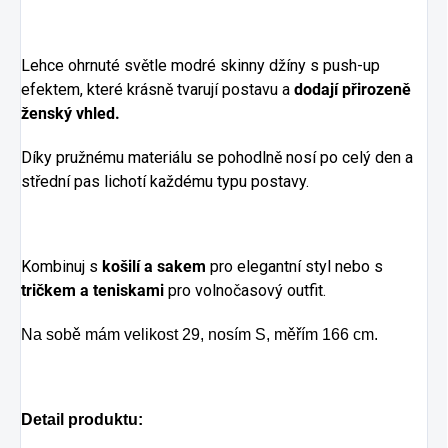
Lehce ohrnuté světle modré skinny džíny s push-up
efektem, které krásně tvarují postavu a
dodají přirozeně
ženský vhled.
Díky pružnému materiálu se pohodlně nosí po celý den a
střední pas lichotí každému typu postavy.
Kombinuj s
košilí a sakem
pro elegantní styl nebo s
tričkem a teniskami
pro volnočasový outfit.
Na sobě mám velikost 29, nosím S, měřím 166 cm.
Detail produktu: