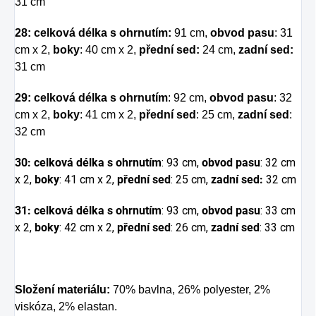
31 cm
28: celková délka s ohrnutím:
91 cm,
obvod pasu
: 31
cm x 2,
boky
: 40 cm x 2,
přední sed:
24 cm,
zadní sed:
31 cm
29: celková délka s ohrnutím
: 92 cm,
obvod pasu
: 32
cm x 2,
boky
: 41 cm x 2,
přední sed
: 25 cm,
zadní sed
:
32 cm
30: celková délka s ohrnutím
: 93 cm,
obvod pasu
: 32 cm
x 2,
boky
: 41 cm x 2,
přední sed
: 25 cm,
zadní sed:
32 cm
31: celková délka s ohrnutím
: 93 cm,
obvod pasu
: 33 cm
x 2,
boky
: 42 cm x 2,
přední sed
: 26 cm,
zadní sed
: 33 cm
Složení materiálu:
70% bavlna, 26% polyester, 2%
viskóza, 2% elastan.