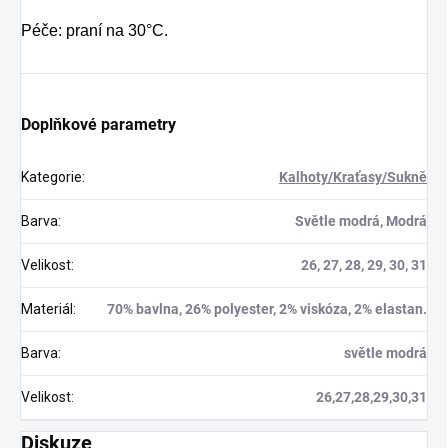
Péče: praní na 30°C.
Doplňkové parametry
Kategorie
:
Kalhoty/Kraťasy/Sukně
Barva
:
Světle modrá, Modrá
Velikost
:
26, 27, 28, 29, 30, 31
Materiál
:
70% bavlna, 26% polyester, 2% viskóza, 2% elastan.
Barva
:
světle modrá
Velikost
:
26,27,28,29,30,31
Diskuze