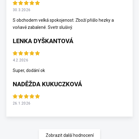
30.3.2026
S obchodem velká spokojenost. Zboží přišlo hezky a
voňavě zabalené. Svetr slušivý.
LENKA DYŠKANTOVÁ
4.2.2026
Super, dodání ok
NADĚŽDA KUKUCZKOVÁ
26.1.2026
Zobrazit další hodnocení