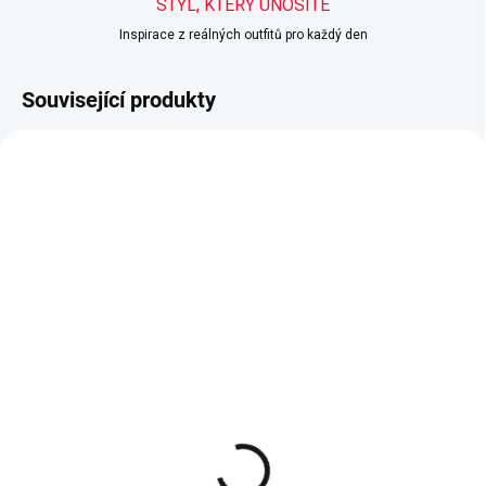
STYL, KTERÝ UNOSÍTE
Inspirace z reálných outfitů pro každý den
Související produkty
BESTSELLER