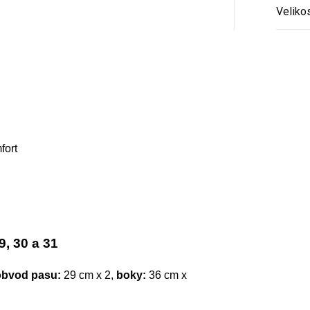
Veliko
fort
9, 30 a 31
obvod pasu:
29 cm x 2,
boky:
36 cm x