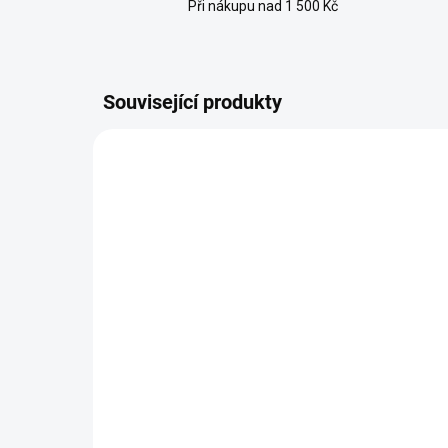
Při nákupu nad 1 500 Kč
Související produkty
BESTS