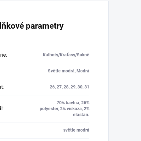
lňkové parametry
rie
:
Kalhoty/Kraťasy/Sukně
Světle modrá, Modrá
st
:
26, 27, 28, 29, 30, 31
70% bavlna, 26%
ál
:
polyester, 2% viskóza, 2%
elastan.
světle modrá