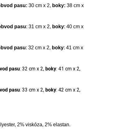
obvod pasu:
30 cm x 2,
boky:
38 cm x
obvod pasu
: 31 cm x 2,
boky
: 40 cm x
bvod pasu
: 32 cm x 2,
boky
: 41 cm x
vod pasu
: 32 cm x 2,
boky
: 41 cm x 2,
vod pasu
: 33 cm x 2,
boky
: 42 cm x 2,
yester, 2% viskóza, 2% elastan.