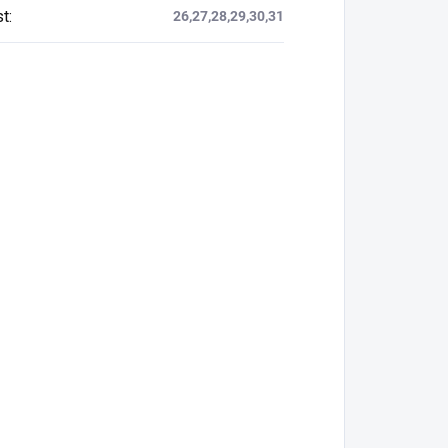
st
:
26,27,28,29,30,31