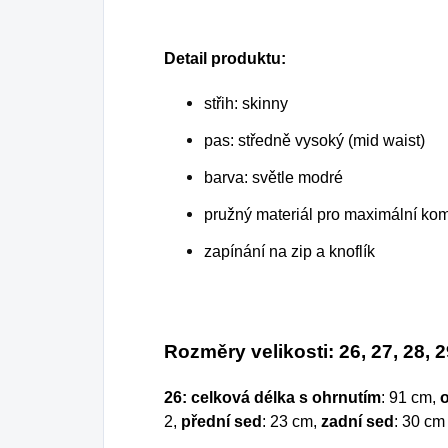
Detail produktu:
střih: skinny
pas: středně vysoký (mid waist)
barva: světle modré
pružný materiál pro maximální kom
zapínání na zip a knoflík
Rozměry velikosti: 26, 27, 28, 2
26:
celková délka s ohrnutím
: 91 cm,
2,
přední sed
: 23 cm,
zadní sed
: 30 cm