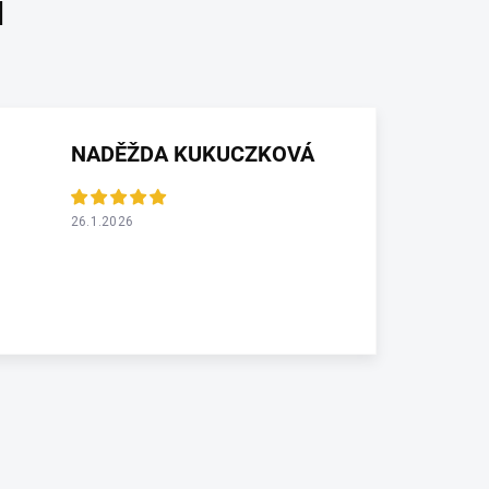
NADĚŽDA KUKUCZKOVÁ
26.1.2026