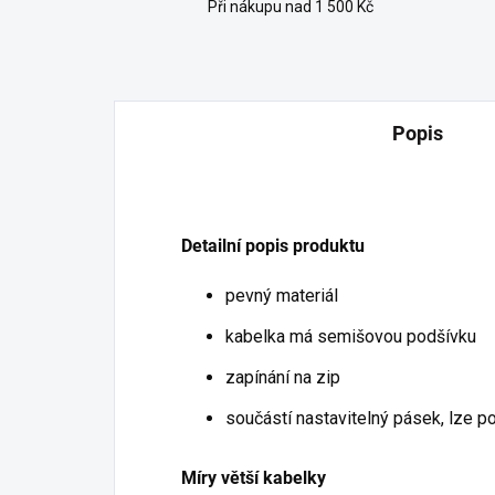
Při nákupu nad 1 500 Kč
Popis
Detailní popis produktu
pevný materiál
kabelka má semišovou podšívku
zapínání na zip
součástí nastavitelný pásek, lze p
Míry větší kabelky