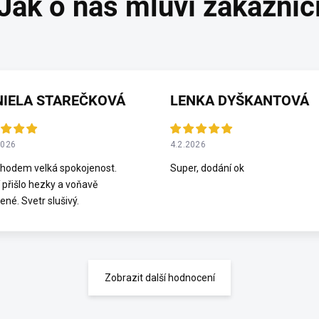
NIELA STAREČKOVÁ
LENKA DYŠKANTOVÁ
2026
4.2.2026
hodem velká spokojenost.
Super, dodání ok
 přišlo hezky a voňavě
ené. Svetr slušivý.
Zobrazit další hodnocení