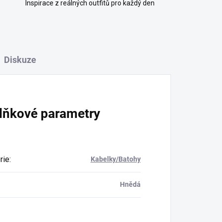
Inspirace z reálných outfitů pro každý den
Diskuze
lňkové parametry
rie
:
Kabelky/Batohy
Hnědá