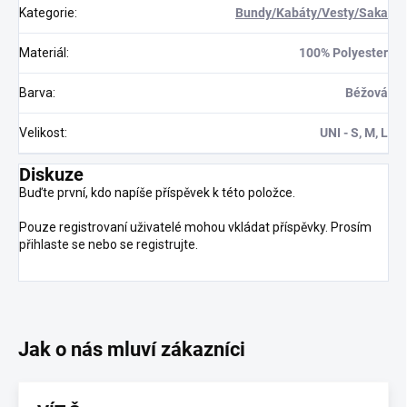
Kategorie
:
Bundy/Kabáty/Vesty/Saka
Materiál
:
100% Polyester
Barva
:
Béžová
Velikost
:
UNI - S, M, L
Diskuze
Buďte první, kdo napíše příspěvek k této položce.
Pouze registrovaní uživatelé mohou vkládat příspěvky. Prosím
přihlaste se
nebo se
registrujte
.