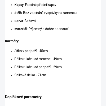
Kapsy
: Falešné přední kapsy
Střih
: Bez zapínání, vycpávky na ramenou
Barva
: Béžová
Materiál
: Příjemný a dobře padnoucí
Rozměry:
Šířka v podpaží - 45cm
Délka rukávu od ramene - 49cm
Délka rukávu od podpaží - 29cm
Celková délka - 71cm
Doplňkové parametry