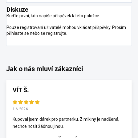
Diskuze
Buďte první, kdo napíše příspěvek k této položce.
Pouze registrovaní uživatelé mohou vkládat příspěvky. Prosím
přihlaste se
nebo se
registrujte
.
VÍT Š.
1.6.2026
Kupoval jsem dárek pro partnerku. Z mikiny je nadšená,
nechce nosit žádnou jinou.