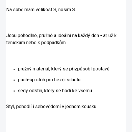
Na sobě mám velikost S, nosím S.
Jsou pohodlné, pružné a ideální na každý den - ať už k
teniskám nebo k podpadkům.
pružný materiál, který se přizpůsobí postavě
push-up střih pro hezčí siluetu
šedý odstín, který se hodí ke všemu
Styl, pohodlí i sebevědomí v jednom kousku.