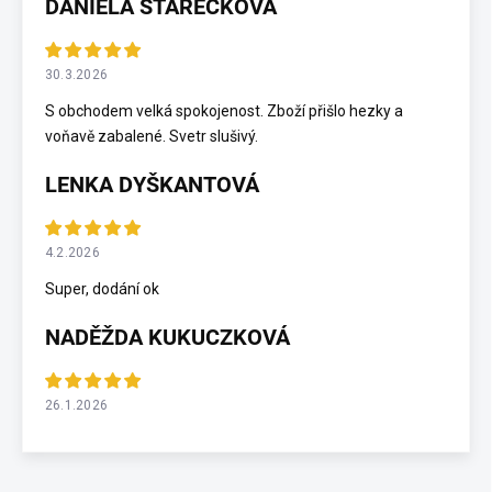
DANIELA STAREČKOVÁ
30.3.2026
S obchodem velká spokojenost. Zboží přišlo hezky a
voňavě zabalené. Svetr slušivý.
LENKA DYŠKANTOVÁ
4.2.2026
Super, dodání ok
NADĚŽDA KUKUCZKOVÁ
26.1.2026