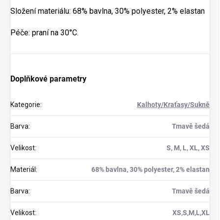
Složení materiálu: 68% bavlna, 30% polyester, 2% elastan
Péče: praní na 30°C.
Doplňkové parametry
Kategorie
:
Kalhoty/Kraťasy/Sukně
Barva
:
Tmavě šedá
Velikost
:
S, M, L, XL, XS
Materiál
:
68% bavlna, 30% polyester, 2% elastan
Barva
:
Tmavě šedá
Velikost
:
XS,S,M,L,XL