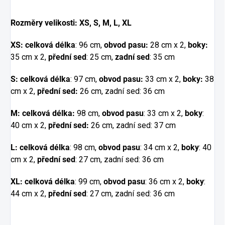
Rozměry velikosti: XS, S, M, L, XL
XS:
celková délka
: 96 cm,
obvod pasu:
28 cm x 2,
boky:
35 cm x 2,
přední sed
: 25 cm,
zadní sed
: 35 cm
S: celková délka
: 97 cm,
obvod pasu:
33 cm x 2,
boky:
38
cm x 2,
přední sed:
26 cm, zadní sed: 36 cm
M: celková délka:
98 cm,
obvod pasu
: 33 cm x 2,
boky
:
40 cm x 2,
přední sed:
26 cm, zadní sed: 37 cm
L: celková délka
: 98 cm,
obvod pasu
: 34 cm x 2,
boky
: 40
cm x 2,
přední sed
: 27 cm, zadní sed: 36 cm
XL: celková délka
: 99 cm,
obvod pasu
: 36 cm x 2,
boky
:
44 cm x 2,
přední sed
: 27 cm, zadní sed: 36 cm