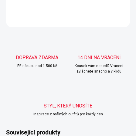
DETAILNÍ INFORMACE
ZEPTAT SE
HLÍDAT
DOPRAVA ZDARMA
14 DNÍ NA VRÁCENÍ
Při nákupu nad 1 500 Kč
Kousek vám nesedl? Vrácení
zvládnete snadno a v klidu
STYL, KTERÝ UNOSÍTE
Inspirace z reálných outfitů pro každý den
Související produkty