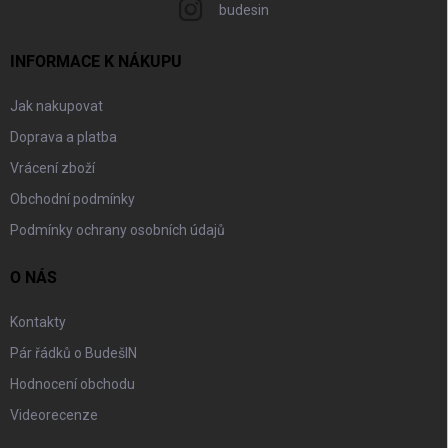
budesin
INFORMACE K NÁKUPU
Jak nakupovat
Doprava a platba
Vrácení zboží
Obchodní podmínky
Podmínky ochrany osobních údajů
O NÁS
Kontakty
Pár řádků o BudešIN
Hodnocení obchodu
Videorecenze