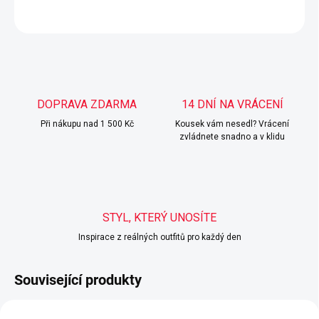
ZEPTAT SE
HLÍDAT
DOPRAVA ZDARMA
14 DNÍ NA VRÁCENÍ
Při nákupu nad 1 500 Kč
Kousek vám nesedl? Vrácení
zvládnete snadno a v klidu
STYL, KTERÝ UNOSÍTE
Inspirace z reálných outfitů pro každý den
Související produkty