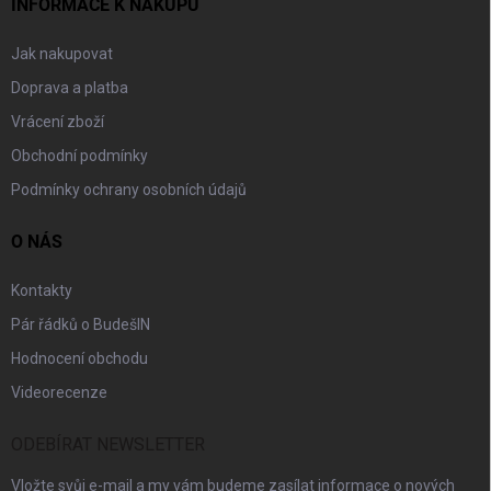
INFORMACE K NÁKUPU
Jak nakupovat
Doprava a platba
Vrácení zboží
Obchodní podmínky
Podmínky ochrany osobních údajů
O NÁS
Kontakty
Pár řádků o BudešIN
Hodnocení obchodu
Videorecenze
ODEBÍRAT NEWSLETTER
Vložte svůj e-mail a my vám budeme zasílat informace o nových