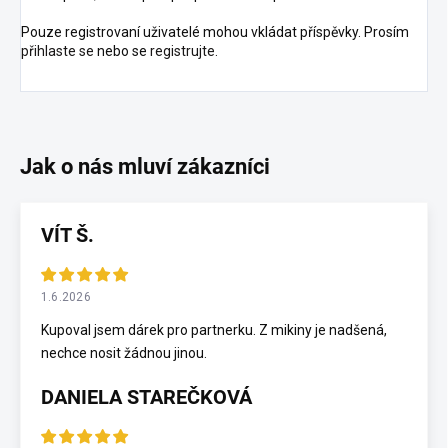
Pouze registrovaní uživatelé mohou vkládat příspěvky. Prosím
přihlaste se
nebo se
registrujte
.
VÍT Š.
1.6.2026
Kupoval jsem dárek pro partnerku. Z mikiny je nadšená,
nechce nosit žádnou jinou.
DANIELA STAREČKOVÁ