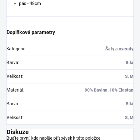
pás - 48cm
Doplňkové parametry
Kategorie
:
Šaty a overaly
Barva
:
Bílá
Velikost
:
S, M
Materiál
:
90% Bavlna, 10% Elastan
Barva
:
Bílá
Velikost
:
S, M
Diskuze
Buďte první, kdo napíše příspěvek k této položce.