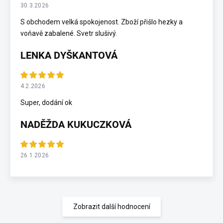
30.3.2026
S obchodem velká spokojenost. Zboží přišlo hezky a
voňavě zabalené. Svetr slušivý.
LENKA DYŠKANTOVÁ
4.2.2026
Super, dodání ok
NADĚŽDA KUKUCZKOVÁ
26.1.2026
Zobrazit další hodnocení